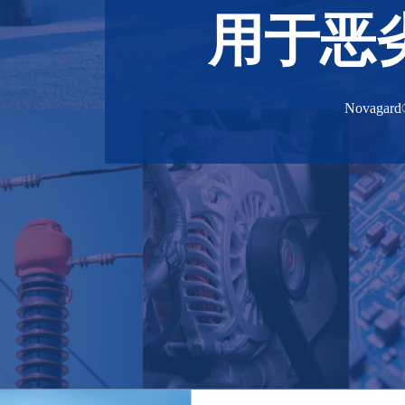
用于恶
Novagard® 