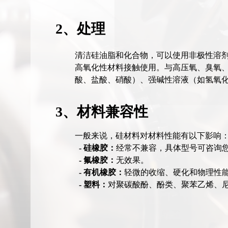
2、处理
清洁硅油脂和化合物，可以使用非极性溶
高氧化性材料接触使用。与高压氧、臭氧
酸、盐酸、硝酸）、强碱性溶液（如氢氧
3、材料兼容性
一般来说，硅材料对材料性能有以下影响
- 硅橡胶：
经常不兼容，具体型号可咨询
- 氟橡胶：
无效果。
- 有机橡胶：
轻微的收缩、硬化和物理性
- 塑料：
对聚碳酸酚、酚类、聚苯乙烯、