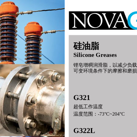
硅油脂
Silicone Greases
锂皂增稠润滑脂，以减少负载
可变环境条件下的摩擦和磨损
G321
超低工作温度
温度范围：-73°C~204°C
G322L